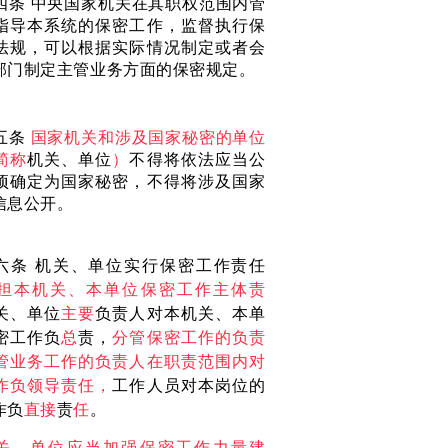
四条
中央国家机关在其职权范围内管
指导本系统的保密工作，监督执行保
法规，可以根据实际情况制定或者会
部门制定主管业务方面的保密规定。
五条
国家机关和涉及国家秘密的单位
简称
机关、单位
）
不得将依法应当公
项确定为国家秘密，不得将涉及国家
信息公开。
六条
机关、单位实行保密工作责任
担本机关、本单位保密工作主体责
关、单位
主要
负责人对本机关、本单
密工作负
总
责，
分管保密工作的负责
管业务工作的负责人在职责范围内对
作负领导责任，
工作人员对本岗位的
作负
直接
责
任
。
关、单位应当加强保密工作力量建