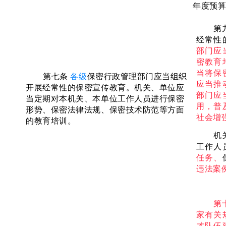
年度预
第
经常性
部门应
密教育
当将保
第七条
各级
保密行政管理部门
应当组织
应当推
开展经常性的保密宣传教育。机关、单位应
部门应
当定期对本机关、本单位工作人员进行保密
用，普
形势、保密
法律法规、保密技术防范等方面
社会增
的教育培训。
机
工作人
任务、
违法案
第
家有关
才队伍