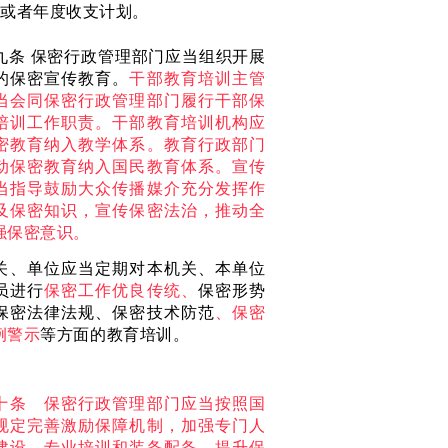
算或者年度收支计划。
九条
保密行政管理部门应当组织开展
的保密宣传教育。
干部教育培训主管
当会同保密行政管理部门履行干部保
培训工作职责。干部教育培训机构应
密教育纳入教学体系。教育行政部门
动保密教育纳入国民教育体系。宣传
当指导鼓励大众传播媒介充分发挥作
及保密知识，宣传保密法治，推动全
强保密意识。
关、单位应当定期对本机关、本单位
员进行
保密工作优良传统、
保密形势
保密法律法规、保密技术防范
、
保密
例警示
等方面的教育培训。
十条 保密行政管理部门应当按照国
规定完善激励保障机制，加强专门人
建设、专业培训和装备配备，提升保