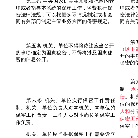
第三条
中央国家机关在其职权范围内管
第
理或者指导本系统的保密工作，监督执行保
理或者
密法律法规，可以根据实际情况制定或者会
密法律
同有关部门制定主管业务方面的保密规定。
同有关
第
第五条
机关、单位
不得将依法应当公开
（以下
的事项确定为国家秘密，不得将涉及国家秘
开的事
密的信息公开。
秘密的
第
制
，
承
任
。
机
第六条
机关、单位实行保密工作责任
位的保
制。机关、单位负责人对本机关、本单位的
人和分
保密工作负责，工作人员对本岗位的保密工
保密工
作负责。
保密工
机关、单位应当根据保密工作需要设立
机