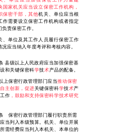
央国家机关应当设立保密工作机构，
职保密干部，其他
机关、单位应当根
工作需要设立保密工作机构或者指定
门负责保密工作。
关、单
位及其工作人员履行保密工作
情况
应当纳入年度考评和考核内容。
条 县级以上人民政府应当加强
保密基
建设和关键保密科
学
技
术
产品的配备。
以上保密行政管理部门应当
推动保密
术自主创新，促进
关键保密科
学
技
术
产
发工作
，鼓励和支持保密科学技术研究
。
条 保密行政管理部门履行职责所需
，应当列入本级预算。机关、单位开展
作
所需经费应当列入本机关、本单位的