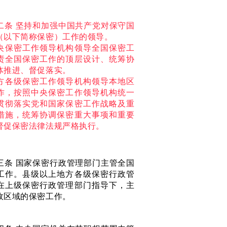
二条 坚持和加强中国共产党对
保守国
（以下简称保密）工
作的领导。
央保密工作领导机构领导全国
保密工
责全国保密工作的顶层设计、统筹协
体推进、督促落实。
方各级保密工作领导机构领导本地区
作，按照中央保密工作领导机构统一
贯彻落实党和国家保密工作战略及重
措施，统筹协调保密重大事项和重要
督促保密法律法规严格执行。
三条
国家保密行政管理部门主管全国
工作。县级以上地方各级保密行政管
在上级保密行政管理部门指导下，主
政区域的保密工作。